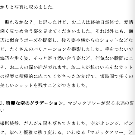
かりと写真に収めました。
「照れるかな？」と思ったけど、お二人は終始自然体で、愛情
深く見つめ合う姿を見せてくださいました。それ以外にも、海
辺に似合うポーズを提案し、後ろ姿や横からのショットなどな
ど、たくさんのバリエーションを撮影しました。手をつないで
海辺を歩く姿、そっと寄り添い合う姿など、何気ない瞬間にこ
そ、お二人の深い絆が表れます。お二人が私のいろんなカット
の提案に積極的に応じてくださったおかげで、短時間で多くの
美しいショットを残すことができました。
3.
綺麗な空のグラデーション
。マジックアワーが彩る永遠の誓
い
撮影終盤、だんだん陽も落ちてきました。空がオレンジ、ピン
ク、紫へと優雅に移り変わる、いわゆる「マジックアワー」と