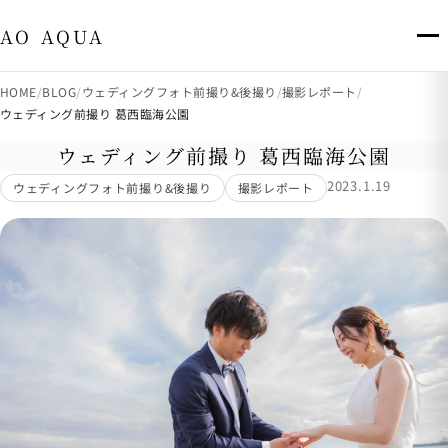
出張撮影・八王子市・多摩市 AO AQUA
AO AQUA
HOME
BLOG
ウェディングフォト前撮り&後撮り
撮影レポート
ウェディング前撮り 葛西臨海公園
ウェディング前撮り 葛西臨海公園
2023.1.19
ウェディングフォト前撮り&後撮り
撮影レポート