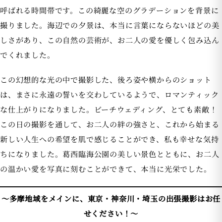
呼ばれる時間帯です。この綺麗な空のグラデーションを背景に
撮りました。海辺での夕景は、本当に言葉にならないほどの美
しさがあり、この自然の芸術が、お二人の愛を優しく包み込ん
でくれました。
この幻想的な光の中で撮影した、後ろ姿や横からのショット
は、まさに永遠の誓いを交わしているようで、ロマンティック
な仕上がりになりました。ビーチウェディング、とても素敵！
この日の撮影を通して、お二人の絆の強さと、これから始まる
新しい人生への希望を肌で感じることができ、私も幸せな気持
ちになりました。葛西臨海公園の美しい景色とともに、お二人
の温かい愛を写真に刻むことができて、本当に光栄でした。
〜多摩地域をメインに、東京・神奈川・埼玉の出張撮影はお任
せください！〜