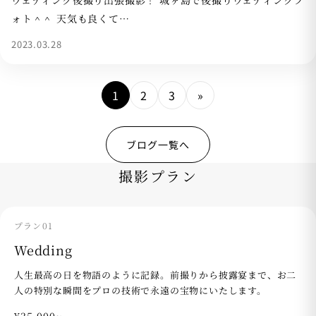
ォト＾＾ 天気も良くて…
2023.03.28
1
2
3
»
ブログ一覧へ
撮影プラン
プラン01
Wedding
人生最高の日を物語のように記録。前撮りから披露宴まで、お二
人の特別な瞬間をプロの技術で永遠の宝物にいたします。
¥35,000~