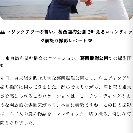
🌅
マジックアワーの誓い。葛西臨海公園で叶えるロマンティッ
ク前撮り撮影レポート
💖
1. 東京湾を望む最高のロケーション。
葛西臨海公園
での撮影開
始
先日、東京湾を臨む広大な葛西臨海公園にて、ウェディング前
撮り撮影に伺ってきました。都心でありながら、海と空の雄大
さを感じられるこのロケーションは、ビーチウェディングのよ
うな開放的な雰囲気があり、本当に素敵ですね。この日の撮影
は、お二人の愛の物語をロマンティックに切り撮る、特別な時
間となりました。