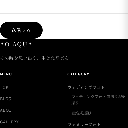
送信する
AO AQUA
その時を思い出す、生きた写真を
MENU
CATEGORY
TOP
ウェディングフォト
ウェディングフォト前撮り&後
BLOG
撮り
ABOUT
結婚式撮影
GALLERY
ファミリーフォト