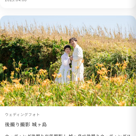
ウェディングフォト
後撮り撮影 城ヶ島
ウェディング後撮り出張撮影！ 城ヶ島で後撮りウェディングフ