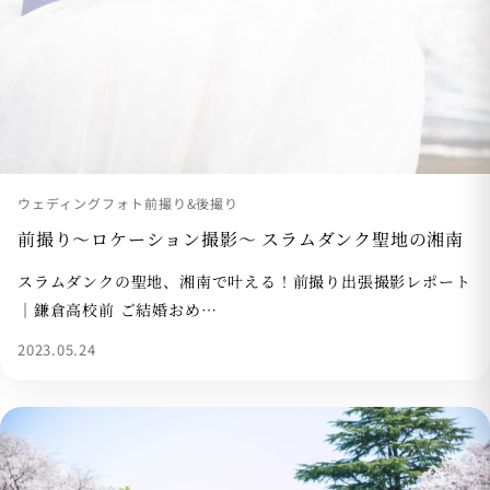
ウェディングフォト前撮り&後撮り
前撮り〜ロケーション撮影〜 スラムダンク聖地の湘南
スラムダンクの聖地、湘南で叶える！前撮り出張撮影レポート
｜鎌倉高校前 ご結婚おめ…
2023.05.24