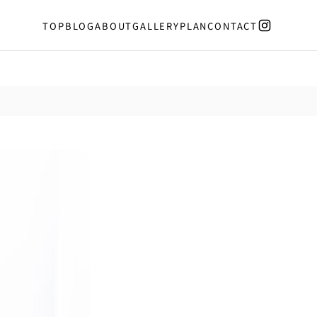
TOP
BLOG
ABOUT
GALLERY
PLAN
CONTACT