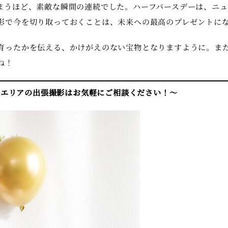
まうほど、素敵な瞬間の連続でした。ハーフバースデーは、ニュ
影で今を切り取っておくことは、未来への最高のプレゼントに
育ったかを伝える、かけがえのない宝物となりますように。また
ね！
東エリアの出張撮影はお気軽にご相談ください！〜