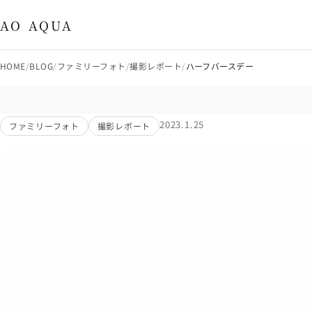
出張撮影・八王子市・多摩市 AO AQUA
AO AQUA
HOME
BLOG
ファミリーフォト
撮影レポート
ハーフバースデー
2023.1.25
ファミリーフォト
撮影レポート