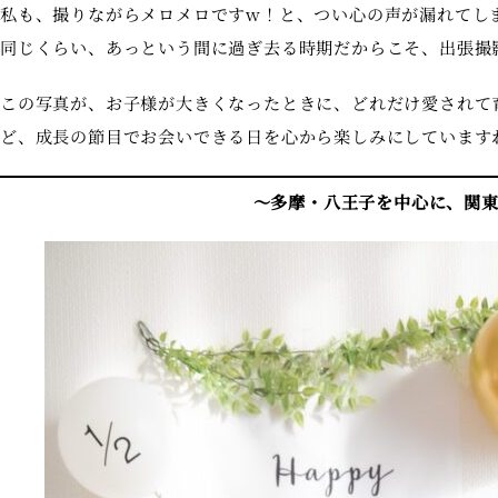
私も、撮りながらメロメロですw！と、つい心の声が漏れてし
同じくらい、あっという間に過ぎ去る時期だからこそ、出張撮
この写真が、お子様が大きくなったときに、どれだけ愛されて
ど、成長の節目でお会いできる日を心から楽しみにしています
〜多摩・八王子を中心に、関