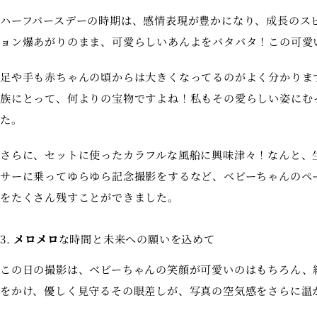
ハーフバースデーの時期は、感情表現が豊かになり、成長のス
ョン爆あがりのまま、可愛らしいあんよをバタバタ！この可愛
足や手も赤ちゃんの頃からは大きくなってるのがよく分かりま
族にとって、何よりの宝物ですよね！私もその愛らしい姿にむ
た。
さらに、セットに使ったカラフルな風船に興味津々！なんと、
サーに乗ってゆらゆら記念撮影をするなど、ベビーちゃんのペ
をたくさん残すことができました。
3.
メロメロ
な時間と未来への願いを込めて
この日の撮影は、ベビーちゃんの笑顔が可愛いのはもちろん、
をかけ、優しく見守るその眼差しが、写真の空気感をさらに温