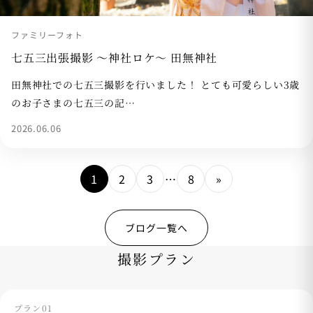
ファミリーフォト
七五三出張撮影 〜神社ロケ〜 田無神社
田無神社での七五三撮影を行いました！ とても可愛らしい3歳
のお子さまの七五三の記…
2026.06.06
1
2
3
…
8
»
ブログ一覧へ
撮影プラン
プラン01