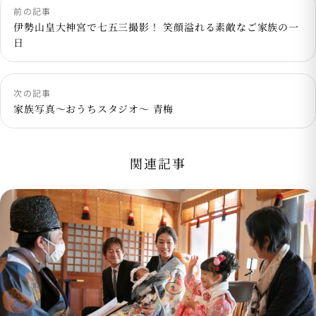
前の記事
伊勢山皇大神宮で七五三撮影！ 笑顔溢れる素敵なご家族の一
日
次の記事
家族写真〜おうちスタジオ〜 青梅
関連記事