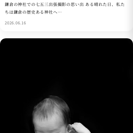
鎌倉の神社での七五三出張撮影の思い出 ある晴れた日、私た
ちは鎌倉の歴史ある神社へ…
2026.06.16