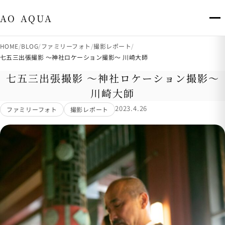
出張撮影・八王子市・多摩市 AO AQUA
AO AQUA
HOME
BLOG
ファミリーフォト
撮影レポート
七五三出張撮影 〜神社ロケーション撮影〜 川崎大師
七五三出張撮影 〜神社ロケーション撮影〜
川崎大師
2023.4.26
ファミリーフォト
撮影レポート