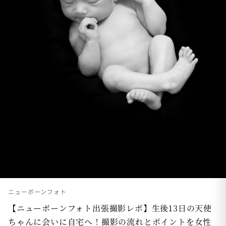
ニューボーンフォト
【ニューボーンフォト出張撮影レポ】生後13日の天使
ちゃんに会いに自宅へ！撮影の流れとポイントを女性