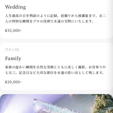
Wedding
人生最高の日を物語のように記録。前撮りから披露宴まで、お二
人の特別な瞬間をプロの技術で永遠の宝物にいたします。
¥35,000~
プラン02
Family
家族の温かい瞬間を自然な笑顔とともに美しく撮影。お宮参りや
七五三、記念日など大切な節目を永遠の思い出として残します。
¥20,000~