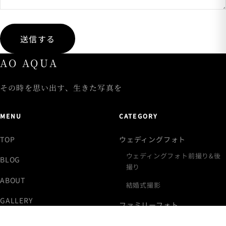
送信する
AO AQUA
その時を思い出す、生きた写真を
MENU
CATEGORY
TOP
ウェディングフォト
ウェディングフォト前撮り&後
BLOG
撮り
ABOUT
結婚式撮影
GALLERY
ファミリーフォト
PLAN
ニューボーンフォト