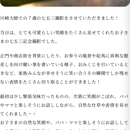
川崎大師での７歳の七五三撮影をさせていただきました！
当日は、とても可愛らしい笑顔をたくさん見せてくれたお子さ
まの七五三記念撮影でした。
正門や商店街を背景にしたり、お参りの風景や絵馬に真剣な眼
差しを向け願い事を書いている様子、おみくじを引いていると
きなど、家族みんなが幸せそうに笑い合うその瞬間でしか残せ
ない表情をたくさん切り取ることができました！
最初は少し緊張気味だったものの、次第に笑顔がこぼれ、パパ
やママと楽しそうにお話ししながら、自然な仕草や表情を見せ
てくれました＾＾
お子さまの自然な笑顔や、パパ・ママと楽しそうにお話しして