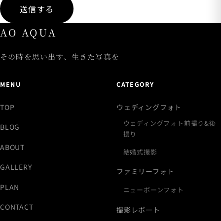
送信する
AO AQUA
その時を思い出す、生きた写真を
MENU
CATEGORY
TOP
ウェディングフォト
ウェディングフォト前撮り&後
BLOG
撮り
ABOUT
結婚式撮影
GALLERY
ファミリーフォト
PLAN
ニューボーンフォト
CONTACT
撮影レポート