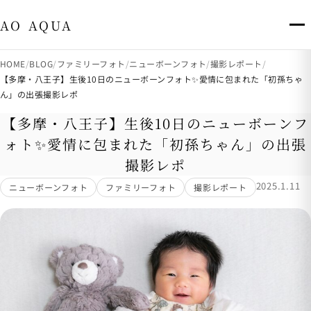
出張撮影・八王子市・多摩市 AO AQUA
AO AQUA
HOME
BLOG
ファミリーフォト
ニューボーンフォト
撮影レポート
【多摩・八王子】生後10日のニューボーンフォト✨愛情に包まれた「初孫ちゃ
ん」の出張撮影レポ
【多摩・八王子】生後10日のニューボーンフ
ォト✨愛情に包まれた「初孫ちゃん」の出張
撮影レポ
2025.1.11
ニューボーンフォト
ファミリーフォト
撮影レポート