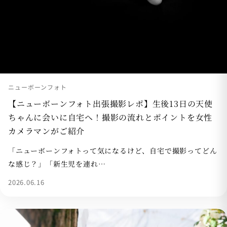
ニューボーンフォト
【ニューボーンフォト出張撮影レポ】生後13日の天使
ちゃんに会いに自宅へ！撮影の流れとポイントを女性
カメラマンがご紹介
「ニューボーンフォトって気になるけど、自宅で撮影ってどん
な感じ？」「新生児を連れ…
2026.06.16