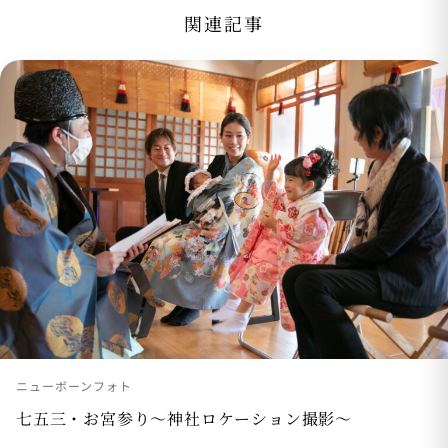
関連記事
ニューボーンフォト
七五三・お宮参り〜神社ロケーション撮影〜