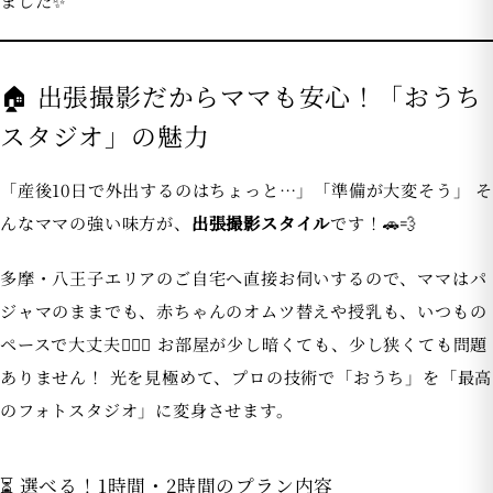
ました✨
🏠 出張撮影だからママも安心！「おうち
スタジオ」の魅力
「産後10日で外出するのはちょっと…」「準備が大変そう」 そ
んなママの強い味方が、
出張撮影スタイル
です！🚗💨
多摩・八王子エリアのご自宅へ直接お伺いするので、ママはパ
ジャマのままでも、赤ちゃんのオムツ替えや授乳も、いつもの
ペースで大丈夫🙆‍♀️✨ お部屋が少し暗くても、少し狭くても問題
ありません！ 光を見極めて、プロの技術で「おうち」を「最高
のフォトスタジオ」に変身させます。
⏳ 選べる！1時間・2時間のプラン内容