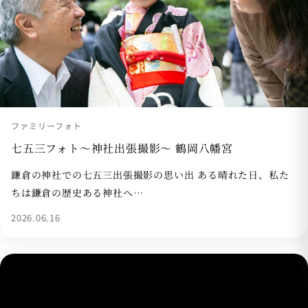
ファミリーフォト
七五三フォト〜神社出張撮影〜 鶴岡八幡宮
鎌倉の神社での七五三出張撮影の思い出 ある晴れた日、私た
ちは鎌倉の歴史ある神社へ…
2026.06.16