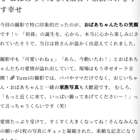
す幸せ
今回の撮影で特に印象的だったのが、
おばあちゃんたちの笑顔
です！✨ 「初孫」の誕生を、心から、本当に心から楽しみにさ
れていたそうで、当日は皆さんが温かく出迎えてくれました。
撮影中も「可愛いわねぇ」「あら、今動いたわ！」とおばあち
ゃんたちの愛情が溢れ出していて、現場はもう幸せオーラ全
開！🌈 Yumiの撮影では、パパやママだけでなく、おじいちゃ
ん・おばあちゃんと一緒の
家族写真
も大歓迎です。 むしろ、
「もっと近くに来て、いっぱい撮ってあげてください〜！」っ
て言っちゃうくらいです（笑）
愛情たっぷり受けて、すくすく大きくなってね！そんなみんな
の願いが1枚の写真にギュッと凝縮された、素敵な記念になり