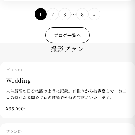
1
2
3
…
8
»
ブログ一覧へ
撮影プラン
プラン01
Wedding
人生最高の日を物語のように記録。前撮りから披露宴まで、お二
人の特別な瞬間をプロの技術で永遠の宝物にいたします。
¥35,000~
プラン02