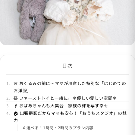
目次
👗 おくるみの前に…ママが用意した特別な「はじめての
お洋服」
🧸 ファーストトイと一緒に。＊優しい愛しい空間＊
👵 おばあちゃんも大集合！家族の絆を写す幸せ
🏠 出張撮影だからママも安心！「おうちスタジオ」の魅
力
⏳ 選べる！1時間・2時間のプラン内容