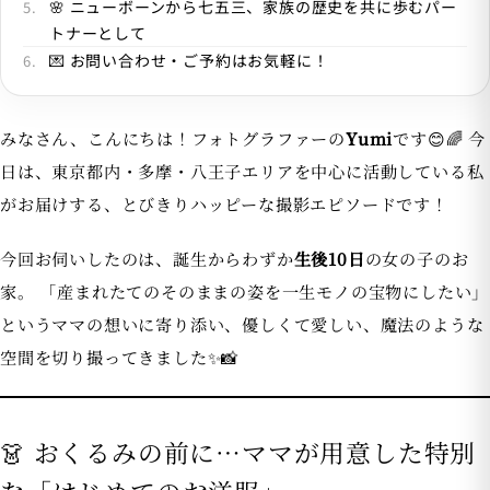
🌸 ニューボーンから七五三、家族の歴史を共に歩むパー
トナーとして
💌 お問い合わせ・ご予約はお気軽に！
みなさん、こんにちは！フォトグラファーの
Yumi
です😊🌈 今
日は、東京都内・多摩・八王子エリアを中心に活動している私
がお届けする、とびきりハッピーな撮影エピソードです！
今回お伺いしたのは、誕生からわずか
生後10日
の女の子のお
家。 「産まれたてのそのままの姿を一生モノの宝物にしたい」
というママの想いに寄り添い、優しくて愛しい、魔法のような
空間を切り撮ってきました✨📸
👗 おくるみの前に…ママが用意した特別