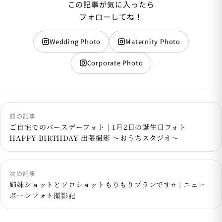
この記事が気に入ったら
フォローしてね！
Wedding Photo
Maternity Photo
Corporate Photo
前の記事
ご自宅でのバースデーフォト | 1月2日の誕生日フォト
HAPPY BIRTHDAY 出張撮影 〜おうちスタジオ〜
次の記事
姉妹ショットとソロショットもりもりプランです⭐️ | ニュー
ボーンフォト撮影記