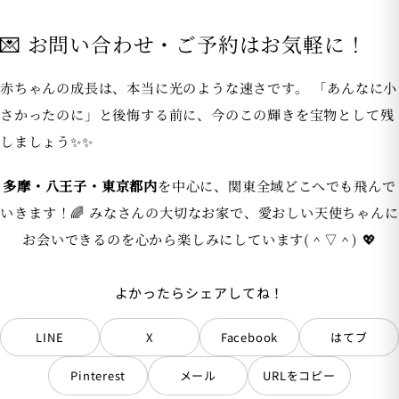
💌 お問い合わせ・ご予約はお気軽に！
赤ちゃんの成長は、本当に光のような速さです。 「あんなに小
さかったのに」と後悔する前に、今のこの輝きを宝物として残
しましょう✨✨
多摩・八王子・東京都内
を中心に、関東全域どこへでも飛んで
いきます！🌈 みなさんの大切なお家で、愛おしい天使ちゃんに
お会いできるのを心から楽しみにしています(＾▽＾) 💖
よかったらシェアしてね！
LINE
X
Facebook
はてブ
Pinterest
メール
URLをコピー