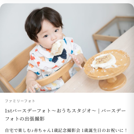
ファミリーフォト
1stバースデーフォト〜おうちスタジオ〜 | バースデー
フォトの出張撮影
自宅で楽しむ♪赤ちゃん1歳記念撮影会 1歳誕生日のお祝いに！