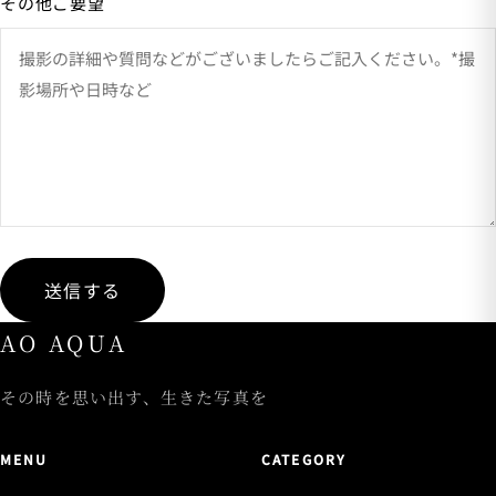
その他ご要望
送信する
AO AQUA
その時を思い出す、生きた写真を
MENU
CATEGORY