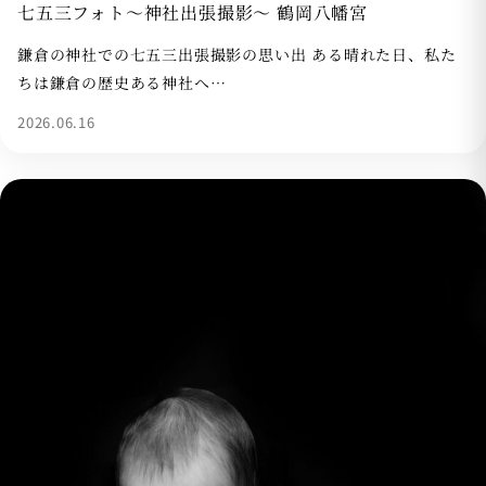
七五三フォト〜神社出張撮影〜 鶴岡八幡宮
鎌倉の神社での七五三出張撮影の思い出 ある晴れた日、私た
ちは鎌倉の歴史ある神社へ…
2026.06.16