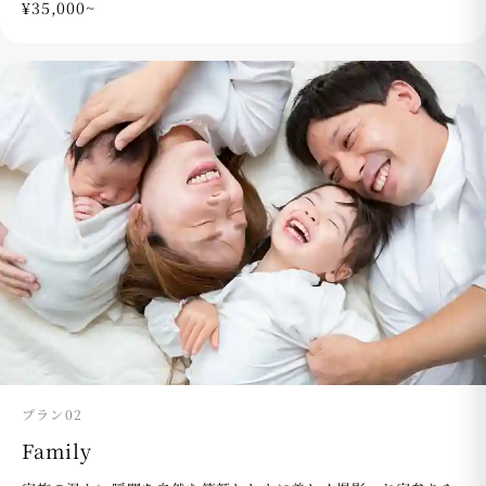
¥35,000~
プラン02
Family