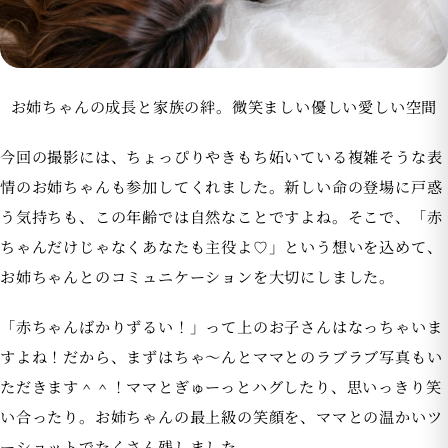
お姉ちゃんの成長と家族の絆。微笑ましい優しい愛しい空間
今回の撮影には、ちょっぴりやきもち妬いている複雑そうな表
情のお姉ちゃんも参加してくれました。新しい命の登場に戸惑
う気持ちも、この年齢では自然なことですよね。そこで、「赤
ちゃんだけじゃなくあなたも主役よ♡」という想いを込めて、
お姉ちゃんとのコミュニケーションを大切にしました。
「赤ちゃんばかりずるい！」って上のお子さんはなっちゃいま
すよね！だから、まずはちゃ〜んとママとのラブラブ写真もい
ただきます＾＾！ママとぎゅーっとハグしたり、思いっきり笑
い合ったり。お姉ちゃんの最上級の笑顔を、ママとの温かいツ
ーショットでたくさん残しました。