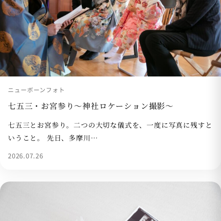
ニューボーンフォト
七五三・お宮参り〜神社ロケーション撮影〜
七五三とお宮参り。二つの大切な儀式を、一度に写真に残すと
いうこと。 先日、多摩川…
2026.07.26