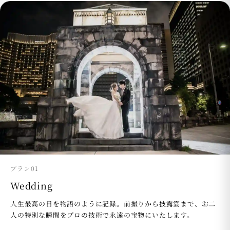
プラン01
Wedding
人生最高の日を物語のように記録。前撮りから披露宴まで、お二
人の特別な瞬間をプロの技術で永遠の宝物にいたします。