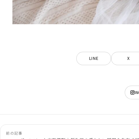
LINE
X
W
前の記事