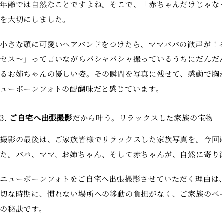
年齢では自然なことですよね。そこで、「赤ちゃんだけじゃな
を大切にしました。
小さな頭に可愛いヘアバンドをつけたら、ママパパの歓声が！
セス〜」って言いながらパシャパシャ撮っているうちにだんだ
るお姉ちゃんの優しい姿。その瞬間を写真に残せて、感動で胸
ューボーンフォトの醍醐味だと感じています。
3.
ご自宅へ出張撮影
だから叶う。リラックスした家族の宝物
撮影の最後は、ご家族皆様でリラックスした家族写真を。今回
た。パパ、ママ、お姉ちゃん、そして赤ちゃんが、自然に寄り
ニューボーンフォトをご自宅へ出張撮影させていただく理由は
切な時期に、慣れない場所への移動の負担がなく、ご家族のペ
の秘訣です。