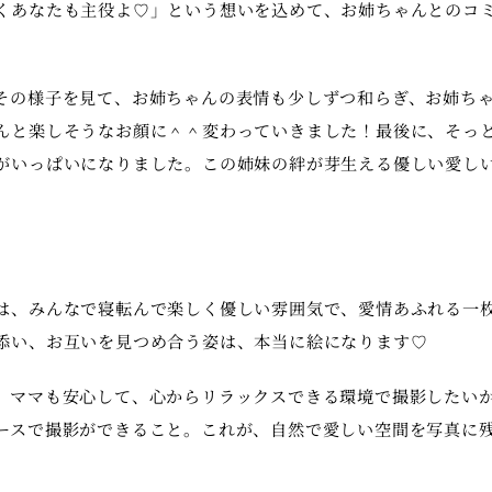
くあなたも主役よ♡」という想いを込めて、お姉ちゃんとのコ
その様子を見て、お姉ちゃんの表情も少しずつ和らぎ、お姉ち
んと楽しそうなお顔に＾＾変わっていきました！最後に、そっ
がいっぱいになりました。この姉妹の絆が芽生える優しい愛し
は、みんなで寝転んで楽しく優しい雰囲気で、愛情あふれる一
添い、お互いを見つめ合う姿は、本当に絵になります♡
、ママも安心して、心からリラックスできる環境で撮影したい
ースで撮影ができること。これが、自然で愛しい空間を写真に