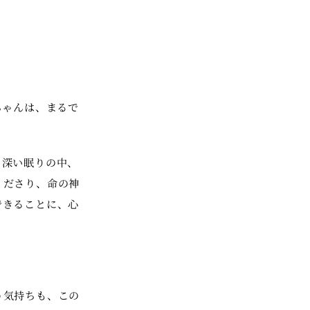
ちゃんは、まるで
。深い眠りの中、
くださり、命の神
できることに、心
う気持ちも、この