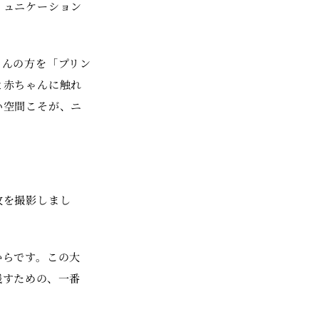
ミュニケーション
ゃんの方を「プリン
と赤ちゃんに触れ
い空間こそが、ニ
枚を撮影しまし
からです。この大
残すための、一番