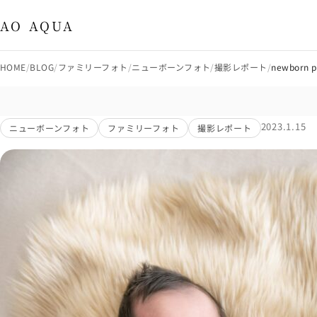
出張撮影・八王子市・多摩市 AO AQUA
AO AQUA
HOME
BLOG
ファミリーフォト
ニューボーンフォト
撮影レポート
newborn p
2023.1.15
ニューボーンフォト
ファミリーフォト
撮影レポート