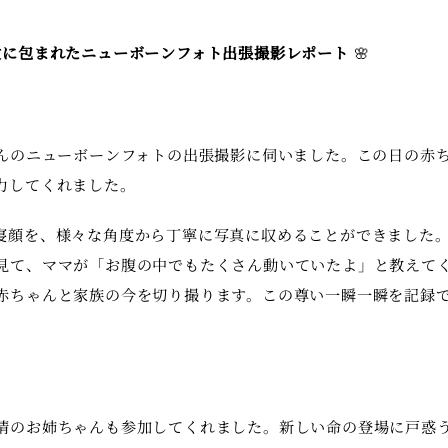
愛に包まれたニューボーンフォト出張撮影レポート
🌸
ゃんのニューボーンフォトの出張撮影に伺いました。この日の赤
力してくれました。
寝顔を、様々な角度から丁寧に写真に収めることができました
見て、ママが「お腹の中でもたくさん動いていたよ」と教えて
赤ちゃんと家族の今を切り撮ります。この尊い一瞬一瞬を記録
情のお姉ちゃんも参加してくれました。新しい命の登場に戸惑