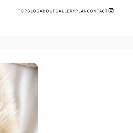
TOP
BLOG
ABOUT
GALLERY
PLAN
CONTACT